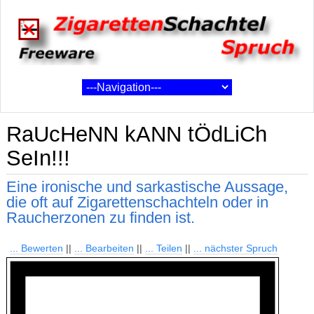
RaUcHeNN kANN tÖdLiCh
SeIn!!!
Eine ironische und sarkastische Aussage,
die oft auf Zigarettenschachteln oder in
Raucherzonen zu finden ist.
... Bewerten
||
... Bearbeiten
||
... Teilen
||
... nächster Spruch