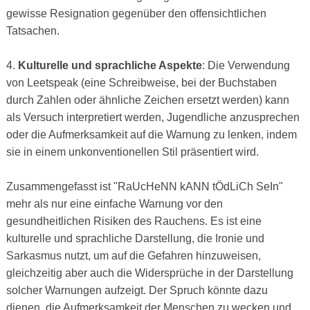
gewisse Resignation gegenüber den offensichtlichen
Tatsachen.
4.
Kulturelle und sprachliche Aspekte
: Die Verwendung
von Leetspeak (eine Schreibweise, bei der Buchstaben
durch Zahlen oder ähnliche Zeichen ersetzt werden) kann
als Versuch interpretiert werden, Jugendliche anzusprechen
oder die Aufmerksamkeit auf die Warnung zu lenken, indem
sie in einem unkonventionellen Stil präsentiert wird.
Zusammengefasst ist "RaUcHeNN kANN tÖdLiCh SeIn"
mehr als nur eine einfache Warnung vor den
gesundheitlichen Risiken des Rauchens. Es ist eine
kulturelle und sprachliche Darstellung, die Ironie und
Sarkasmus nutzt, um auf die Gefahren hinzuweisen,
gleichzeitig aber auch die Widersprüche in der Darstellung
solcher Warnungen aufzeigt. Der Spruch könnte dazu
dienen, die Aufmerksamkeit der Menschen zu wecken und