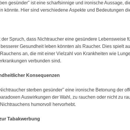
ben gesünder" ist eine scharfsinnige und ironische Aussage, die
ein könnte. Hier sind verschiedene Aspekte und Bedeutungen d
et der Spruch, dass Nichtraucher eine gesündere Lebensweise f
 besserer Gesundheit leben könnten als Raucher. Dies spielt a
Rauchens an, die mit einer Vielzahl von Krankheiten wie Lunge
rkrankungen verbunden sind.
ndheitlicher Konsequenzen
t "Nichtraucher sterben gesünder" eine ironische Betonung der 
paradoxen Auswirkungen der Wahl, zu rauchen oder nicht zu ra
 Nichtrauchens humorvoll hervorhebt.
 zur Tabakwerbung