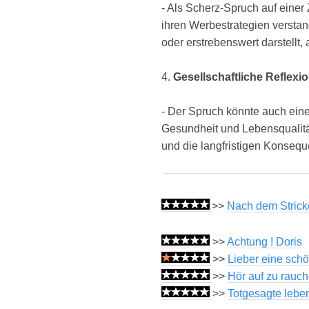
- Als Scherz-Spruch auf einer 
ihren Werbestrategien verstan
oder erstrebenswert darstellt
4.
Gesellschaftliche Reflex
- Der Spruch könnte auch eine
Gesundheit und Lebensqualitä
und die langfristigen Konsequ
>>
Nach dem Stricken
>>
Achtung ! Doris
>>
Lieber eine schö
>>
Hör auf zu rauch
>>
Totgesagte leben