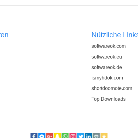
ten
Nützliche Link
softwareok.com
softwareok.eu
softwareok.de
ismyhdok.com
shortdoornote.com
Top Downloads