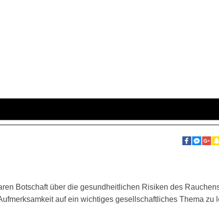
aren Botschaft über die gesundheitlichen Risiken des Rauchens
Aufmerksamkeit auf ein wichtiges gesellschaftliches Thema zu 