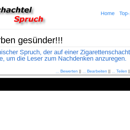
Home
Top
rben gesünder!!!
onischer Spruch, der auf einer Zigarettenschacht
nte, um die Leser zum Nachdenken anzuregen.
... Bewerten
||
... Bearbeiten
||
... Teilen
|