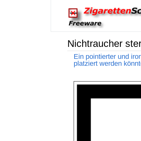
Nichtraucher ste
Ein pointierter und ir
platziert werden kön