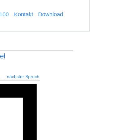
-100
Kontakt
Download
el
|
... nächster Spruch