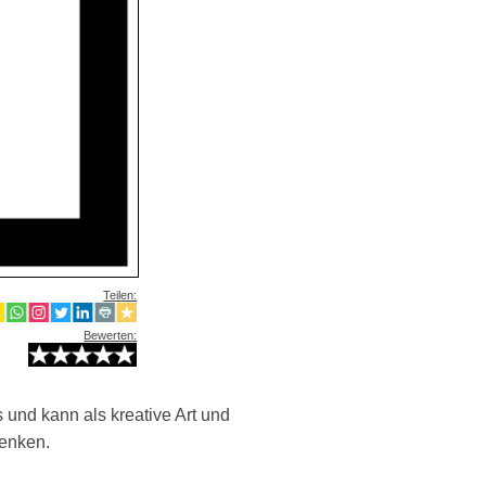
Teilen:
Bewerten:
 und kann als kreative Art und
lenken.