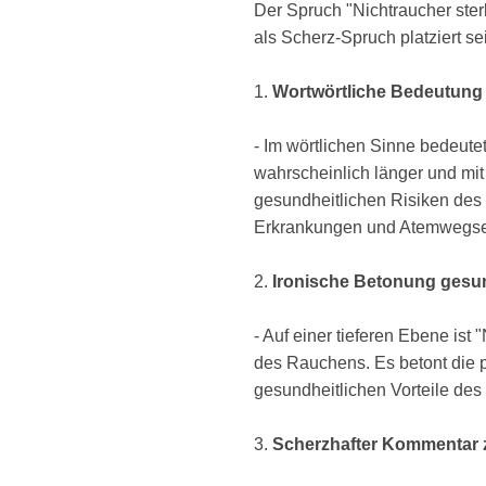
Der Spruch "Nichtraucher ster
als Scherz-Spruch platziert s
1.
Wortwörtliche Bedeutung
- Im wörtlichen Sinne bedeut
wahrscheinlich länger und mit
gesundheitlichen Risiken des 
Erkrankungen und Atemwegse
2.
Ironische Betonung gesu
- Auf einer tieferen Ebene is
des Rauchens. Es betont die 
gesundheitlichen Vorteile des
3.
Scherzhafter Kommentar