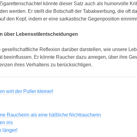
Zigarettenschachtel könnte dieser Satz auch als humorvolle Kri
den werden. Er stellt die Botschaft der Tabakwerbung, die oft
, auf den Kopf, indem er eine sarkastische Gegenposition einnim
ion über Lebensstilentscheidungen
 gesellschaftliche Reflexion darüber darstellen, wie unsere L
t beeinflussen. Er könnte Raucher dazu anregen, über ihre 
enzen ihres Verhaltens zu berücksichtigen.
 wirt der Puller kleiner!
ne Raucherin als eine häßliche Nichtraucherin
en iris
 länger!