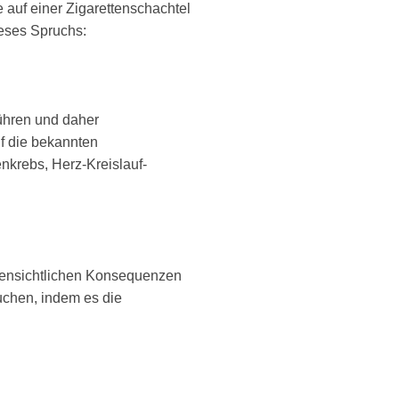
 auf einer Zigarettenschachtel
ieses Spruchs:
ühren und daher
uf die bekannten
nkrebs, Herz-Kreislauf-
offensichtlichen Konsequenzen
uchen, indem es die