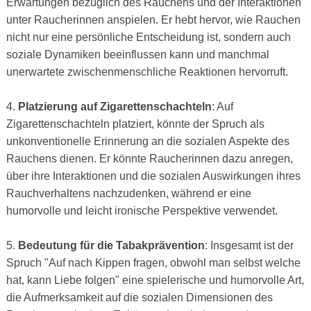
Erwartungen bezüglich des Rauchens und der Interaktionen
unter Raucherinnen anspielen. Er hebt hervor, wie Rauchen
nicht nur eine persönliche Entscheidung ist, sondern auch
soziale Dynamiken beeinflussen kann und manchmal
unerwartete zwischenmenschliche Reaktionen hervorruft.
4.
Platzierung auf Zigarettenschachteln
: Auf
Zigarettenschachteln platziert, könnte der Spruch als
unkonventionelle Erinnerung an die sozialen Aspekte des
Rauchens dienen. Er könnte Raucherinnen dazu anregen,
über ihre Interaktionen und die sozialen Auswirkungen ihres
Rauchverhaltens nachzudenken, während er eine
humorvolle und leicht ironische Perspektive verwendet.
5.
Bedeutung für die Tabakprävention
: Insgesamt ist der
Spruch "Auf nach Kippen fragen, obwohl man selbst welche
hat, kann Liebe folgen" eine spielerische und humorvolle Art,
die Aufmerksamkeit auf die sozialen Dimensionen des