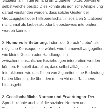
Situation an, in der jemand um Zigaretten bittet, obwohl er
selbst welche besitzt. Dies könnte als ironische Anspielung
darauf verstanden werden, dass solche Gesten der
Großzügigkeit oder Hilfsbereitschaft in sozialen Situationen
manchmal als Liebesakt oder Liebesbeweis interpretiert
werden könnten.
2.
Humorvolle Betonung
: Indem der Spruch "Liebe" als
mögliche Konsequenz erwähnt, wird humorvoll aufgegriffen,
wie kleine Gesten oder Handlungen in
zwischenmenschlichen Beziehungen interpretiert werden
können. Er spielt darauf an, dass selbst alltägliche
Interaktionen wie das Teilen von Zigaretten eine Bedeutung
haben könnten, die über den reinen Akt des Rauchens
hinausgeht.
3.
Gesellschaftliche Normen und Erwartungen
: Der
Spruch könnte auch auf die sozialen Normen und