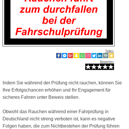
Teilen:
Bewerten:
Indem Sie während der Prüfung nicht rauchen, können Sie
Ihre Erfolgschancen erhöhen und Ihr Engagement für
sicheres Fahren unter Beweis stellen.
Obwohl das Rauchen während einer Fahrprüfung in
Deutschland nicht streng verboten ist, kann es negative
Folgen haben, die zum Nichtbestehen der Prüfung führen