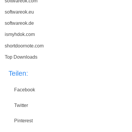
softwareok.com
softwareok.eu
softwareok.de
ismyhdok.com
shortdoornote.com
Top Downloads
Teilen:
Facebook
Twitter
Pinterest