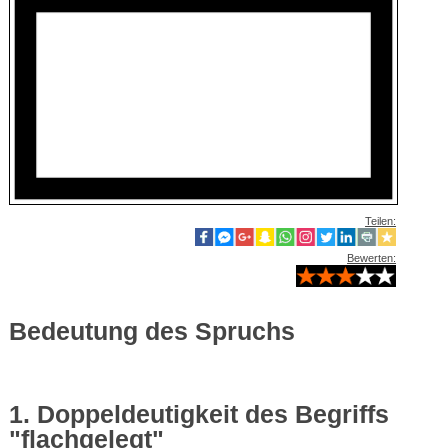
Teilen:
Bewerten:
Bedeutung des Spruchs
1. Doppeldeutigkeit des Begriffs
"flachgelegt"