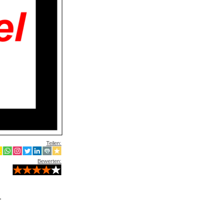
Teilen:
Bewerten:
.