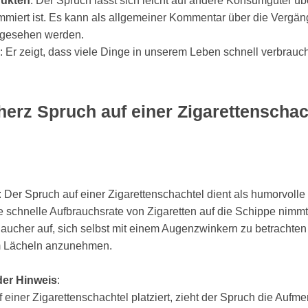
dukten
: Der Spruch lässt sich leicht auf andere Konsumgüter üb
miert ist. Es kann als allgemeiner Kommentar über die Vergängl
gesehen werden.
: Er zeigt, dass viele Dinge in unserem Leben schnell verbrauc
erz Spruch auf einer Zigarettenschac
: Der Spruch auf einer Zigarettenschachtel dient als humorvoll
 schnelle Aufbrauchsrate von Zigaretten auf die Schippe nimmt
e Raucher auf, sich selbst mit einem Augenzwinkern zu betrachte
 Lächeln anzunehmen.
er Hinweis
:
f einer Zigarettenschachtel platziert, zieht der Spruch die Aufm