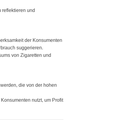
 reflektieren und
ufmerksamkeit der Konsumenten
erbrauch suggerieren.
onsums von Zigaretten und
n werden, die von der hohen
er Konsumenten nutzt, um Profit