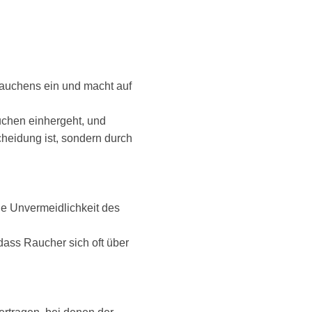
Rauchens ein und macht auf
uchen einhergeht, und
cheidung ist, sondern durch
ie Unvermeidlichkeit des
dass Raucher sich oft über