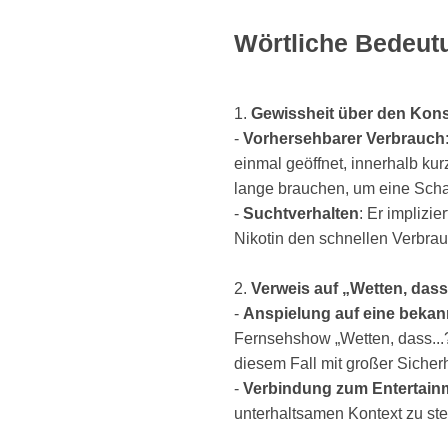
Wörtliche Bedeut
1.
Gewissheit über den Ko
-
Vorhersehbarer Verbrauch
einmal geöffnet, innerhalb kur
lange brauchen, um eine Schac
-
Suchtverhalten
: Er implizi
Nikotin den schnellen Verbrau
2.
Verweis auf „Wetten, dass.
-
Anspielung auf eine beka
Fernsehshow „Wetten, dass...?
diesem Fall mit großer Sicher
-
Verbindung zum Entertain
unterhaltsamen Kontext zu ste