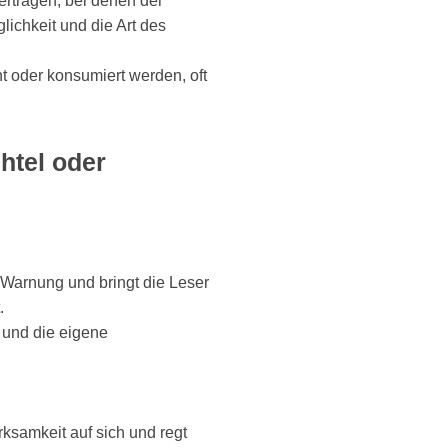
ertragen, bei denen der
ichkeit und die Art des
ht oder konsumiert werden, oft
htel oder
e Warnung und bringt die Leser
.
n und die eigene
erksamkeit auf sich und regt