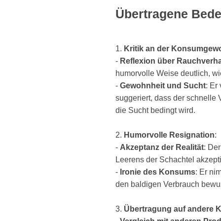
Übertragene Bed
1.
Kritik an der Konsumgew
-
Reflexion über Rauchverha
humorvolle Weise deutlich, wi
-
Gewohnheit und Sucht
: Er
suggeriert, dass der schnelle 
die Sucht bedingt wird.
2.
Humorvolle Resignation
:
-
Akzeptanz der Realität
: De
Leerens der Schachtel akzepti
-
Ironie des Konsums
: Er ni
den baldigen Verbrauch bewus
3.
Übertragung auf andere 