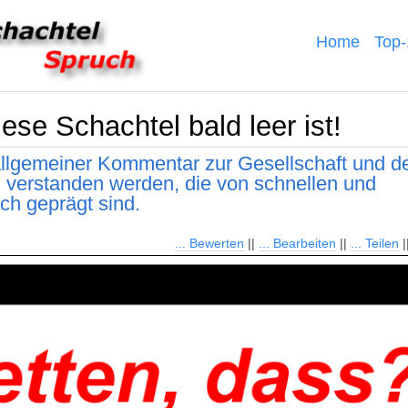
Home
Top
ese Schachtel bald leer ist!
allgemeiner Kommentar zur Gesellschaft und d
erstanden werden, die von schnellen und
ch geprägt sind.
... Bewerten
||
... Bearbeiten
||
... Teilen
|