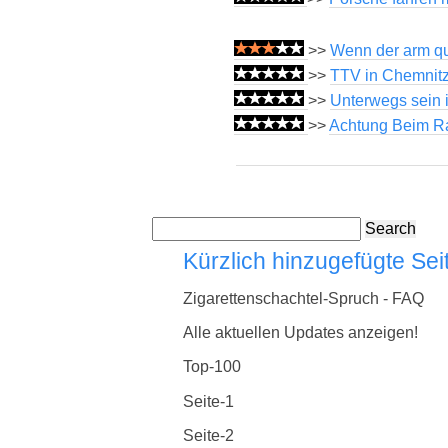
>>
Wenn der arm qu
>>
TTV in Chemnit
>>
Unterwegs sein 
>>
Achtung Beim Ra
Search
Kürzlich hinzugefügte Sei
Zigarettenschachtel-Spruch - FAQ
Alle aktuellen Updates anzeigen!
Top-100
Seite-1
Seite-2