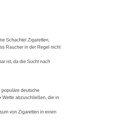
ne Schachtel Zigaretten,
dass Raucher in der Regel nicht
ar ist, da die Sucht nach
ie populäre deutsche
e Wette abzuschließen, die in
um von Zigaretten in einen