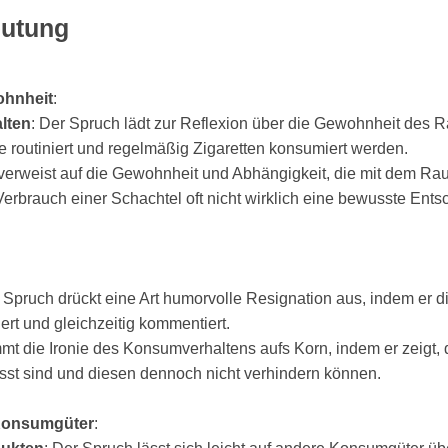
eutung
ohnheit
:
lten
: Der Spruch lädt zur Reflexion über die Gewohnheit des 
e routiniert und regelmäßig Zigaretten konsumiert werden.
 verweist auf die Gewohnheit und Abhängigkeit, die mit dem Ra
Verbrauch einer Schachtel oft nicht wirklich eine bewusste Ents
r Spruch drückt eine Art humorvolle Resignation aus, indem er d
ert und gleichzeitig kommentiert.
mmt die Ironie des Konsumverhaltens aufs Korn, indem er zeigt, 
st sind und diesen dennoch nicht verhindern können.
Konsumgüter
: