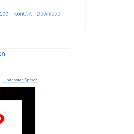
-100
Kontakt
Download
en
|
... nächster Spruch