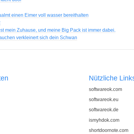
almt einen Eimer voll wasser bereithalten
z
ist mein Zuhause, und meine Big Pack ist immer dabei.
uchen verkleinert sich dein Schwan
ten
Nützliche Link
softwareok.com
softwareok.eu
softwareok.de
ismyhdok.com
shortdoornote.com